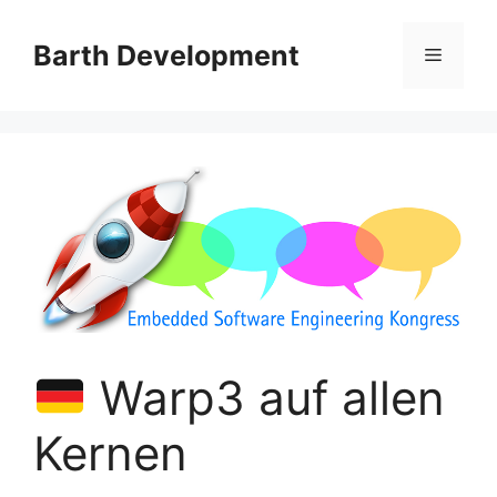
Skip
to
Barth Development
Menu
content
Warp3 auf allen
Kernen