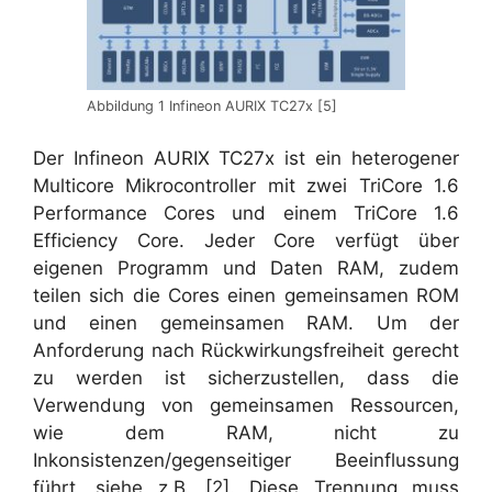
Abbildung 1 Infineon AURIX TC27x [5]
Der Infineon AURIX TC27x ist ein heterogener
Multicore Mikrocontroller mit zwei TriCore 1.6
Performance Cores und einem TriCore 1.6
Efficiency Core. Jeder Core verfügt über
eigenen Programm und Daten RAM, zudem
teilen sich die Cores einen gemeinsamen ROM
und einen gemeinsamen RAM. Um der
Anforderung nach Rückwirkungsfreiheit gerecht
zu werden ist sicherzustellen, dass die
Verwendung von gemeinsamen Ressourcen,
wie dem RAM, nicht zu
Inkonsistenzen/gegenseitiger Beeinflussung
führt, siehe z.B. [2]. Diese Trennung muss